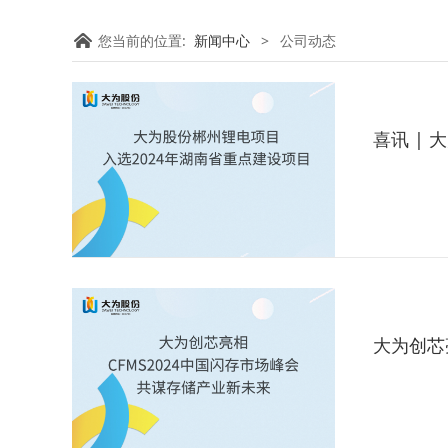
您当前的位置:
新闻中心
>
公司动态
喜讯 |
大为创芯