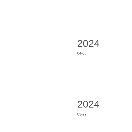
2024
04-08
2024
03-29