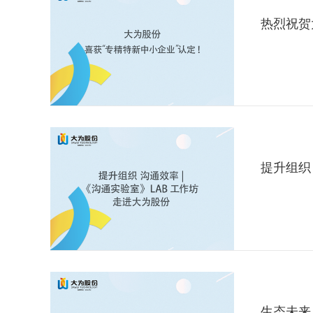
热烈祝贺
提升组织
生态未来