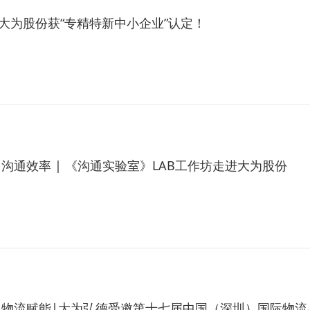
大为股份获“专精特新中小企业”认定！
 沟通效率 | 《沟通实验室》LAB工作坊走进大为股份
 物流赋能|大为弘德受邀第十七届中国（深圳）国际物流