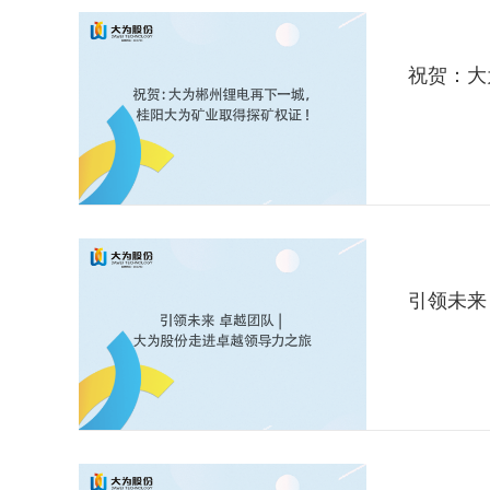
祝贺：大
引领未来