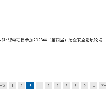
郴州锂电项目参加2023年（第四届）冶金安全发展论坛
一页
1
2
3
4
5
6
7
8
9
...
下