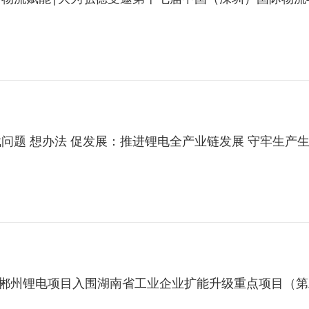
找问题 想办法 促发展：推进锂电全产业链发展 守牢生产
郴州锂电项目入围湖南省工业企业扩能升级重点项目（第