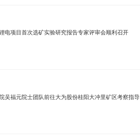
锂电项目首次选矿实验研究报告专家评审会顺利召开
院吴福元院士团队前往大为股份桂阳大冲里矿区考察指导