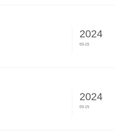
2024
03-15
2024
03-15