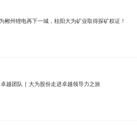
为郴州锂电再下一城，桂阳大为矿业取得探矿权证！
 卓越团队 | 大为股份走进卓越领导力之旅