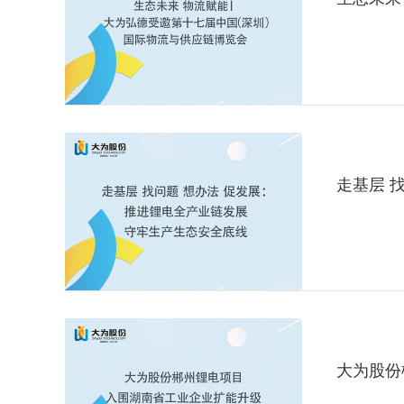
走基层 
大为股份