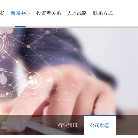
案
新闻中心
投资者关系
人才战略
联系方式
行业资讯
公司动态